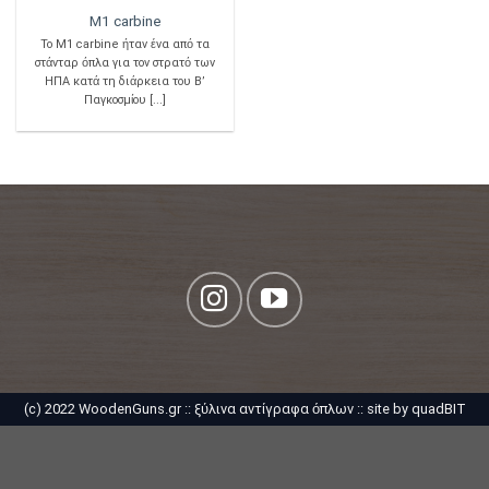
M1 carbine
To M1 carbine ήταν ένα από τα
στάνταρ όπλα για τον στρατό των
ΗΠΑ κατά τη διάρκεια του Β’
Παγκοσμίου [...]
(c) 2022 WoodenGuns.gr ::
ξύλινα αντίγραφα όπλων
:: site by
quadBIT