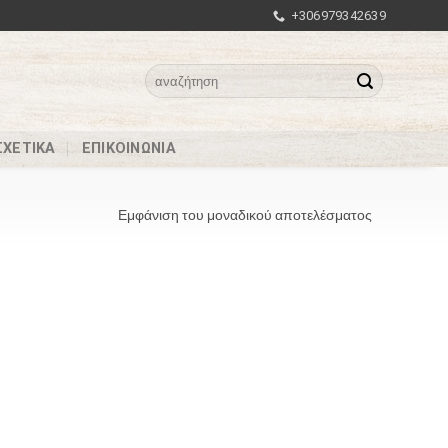
+306979342639
Αναζήτηση
για:
ΣΧΕΤΙΚΆ
ΕΠΙΚΟΙΝΩΝΊΑ
-
Εμφάνιση του μοναδικού αποτελέσματος