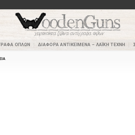
ΊΓΡΑΦΑ ΌΠΛΩΝ
ΔΙΆΦΟΡΑ ΑΝΤΙΚΕΊΜΕΝΑ – ΛΑΪΚΉ ΤΈΧΝΗ
-
-
ΕΊΑ