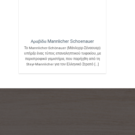
Αραβίδα Mannlicher Schoenauer
Το Mannlicher-Schönauer (Μάνλιχερ-Σέναουερ)
υπήρξε ένας τύπος επαναληπτικού τυφεκίου, με
περιστροφικό γεμιστήρα, που παρήχθη από τη
Steyr-Mannlicher για τον Ελληνικό Στρατό [...]