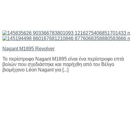
Nagant M1895 Revolver
Το περίστροφο Nagant M1895 είναι ένα περίστροφο επτά
βολών που σχεδιάστηκε και παρήχθη από τον Βέλγο
βιομήχανο Léon Nagant για [...]