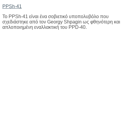
PPSh-41
Το PPSh-41 είναι ένα σοβιετικό υποπολυβόλο που
σχεδιάστηκε από τον Georgy Shpagin ως φθηνότερη και
απλοποιημένη εναλλακτική του PPD-40.