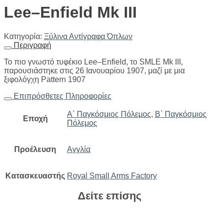
Lee–Enfield Mk III
Κατηγορία:
Ξύλινα Αντίγραφα Όπλων
Περιγραφή
Το πιο γνωστό τυφέκιο Lee–Enfield, το SMLE Mk III,
παρουσιάστηκε στις 26 Ιανουαρίου 1907, μαζί με μια
ξιφολόγχη Pattern 1907
Επιπρόσθετες Πληροφορίες
Α΄ Παγκόσμιος Πόλεμος
,
Β΄ Παγκόσμιος
Εποχή
Πόλεμος
Προέλευση
Αγγλία
Κατασκευαστής
Royal Small Arms Factory
Δείτε επίσης