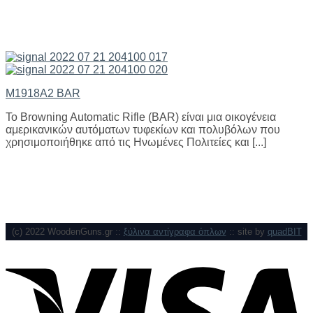
M1918A2 BAR
Το Browning Automatic Rifle (BAR) είναι μια οικογένεια
αμερικανικών αυτόματων τυφεκίων και πολυβόλων που
χρησιμοποιήθηκε από τις Ηνωμένες Πολιτείες και [...]
(c) 2022 WoodenGuns.gr ::
ξύλινα αντίγραφα όπλων
:: site by
quadBIT