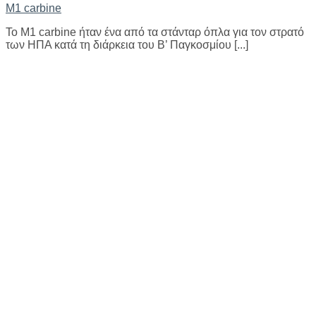
M1 carbine
To M1 carbine ήταν ένα από τα στάνταρ όπλα για τον στρατό
των ΗΠΑ κατά τη διάρκεια του Β’ Παγκοσμίου [...]