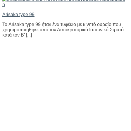
Arisaka type 99
Το Arisaka type 99 ήταν ένα τυφέκιο με κινητό ουραίο που
χρησιμοποιήθηκε από τον Αυτοκρατορικό Ιαπωνικό Στρατό
κατά τον Β’ [...]