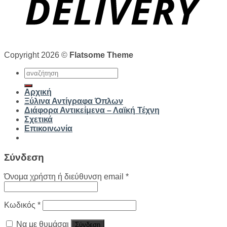
Copyright 2026 ©
Flatsome Theme
Αναζήτηση
για:
Αρχική
Ξύλινα Αντίγραφα Όπλων
Διάφορα Αντικείμενα – Λαϊκή Τέχνη
Σχετικά
Επικοινωνία
Σύνδεση
Όνομα χρήστη ή διεύθυνση email
*
Κωδικός
*
Να με θυμάσαι
Σύνδεση